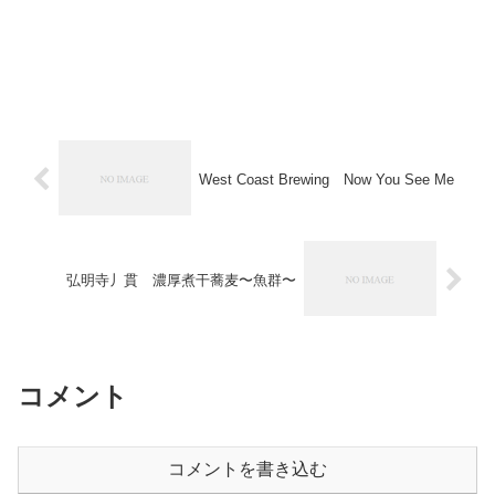
West Coast Brewing Now You See Me
弘明寺丿貫 濃厚煮干蕎麦〜魚群〜
コメント
コメントを書き込む