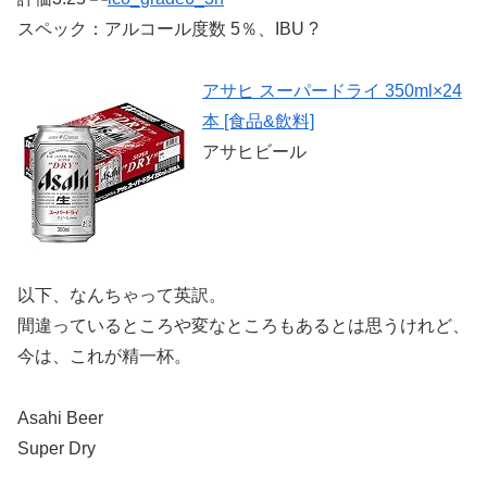
スペック：アルコール度数 5％、IBU ?
アサヒ スーパードライ 350ml×24
本 [食品&飲料]
アサヒビール
以下、なんちゃって英訳。
間違っているところや変なところもあるとは思うけれど、
今は、これが精一杯。
Asahi Beer
Super Dry