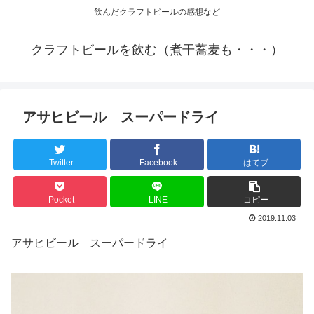
飲んだクラフトビールの感想など
クラフトビールを飲む（煮干蕎麦も・・・）
アサヒビール スーパードライ
Twitter
Facebook
はてブ
Pocket
LINE
コピー
2019.11.03
アサヒビール スーパードライ