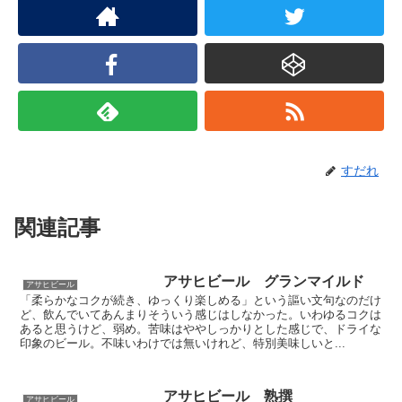
すだれ
関連記事
アサヒビール グランマイルド
アサヒビール
「柔らかなコクが続き、ゆっくり楽しめる」という謳い文句なのだけ
ど、飲んでいてあんまりそういう感じはしなかった。いわゆるコクは
あると思うけど、弱め。苦味はややしっかりとした感じで、ドライな
印象のビール。不味いわけでは無いけれど、特別美味しいと...
アサヒビール 熟撰
アサヒビール