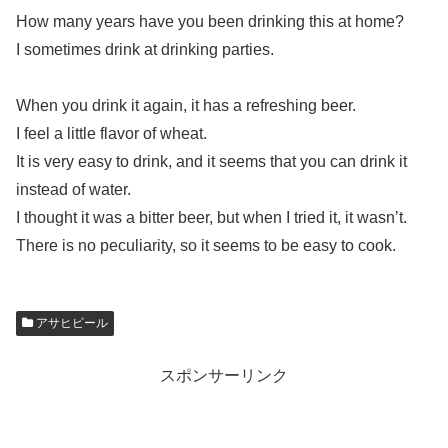
How many years have you been drinking this at home?
I sometimes drink at drinking parties.
When you drink it again, it has a refreshing beer.
I feel a little flavor of wheat.
It is very easy to drink, and it seems that you can drink it
instead of water.
I thought it was a bitter beer, but when I tried it, it wasn’t.
There is no peculiarity, so it seems to be easy to cook.
アサヒビール
スポンサーリンク