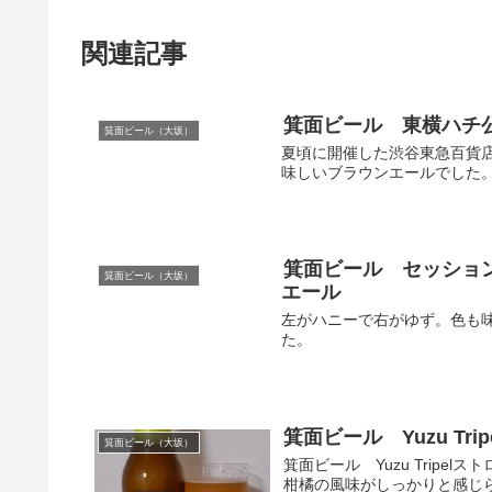
関連記事
箕面ビール 東横ハチ
箕面ビール（大坂）
夏頃に開催した渋谷東急百貨
味しいブラウンエールでした
箕面ビール セッショ
箕面ビール（大坂）
エール
左がハニーで右がゆず。色も
た。
箕面ビール Yuzu Trip
箕面ビール（大坂）
箕面ビール Yuzu Trip
柑橘の風味がしっかりと感じ