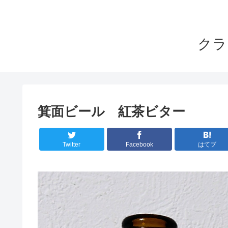
クラ
箕面ビール 紅茶ビター
Twitter
Facebook
はてブ