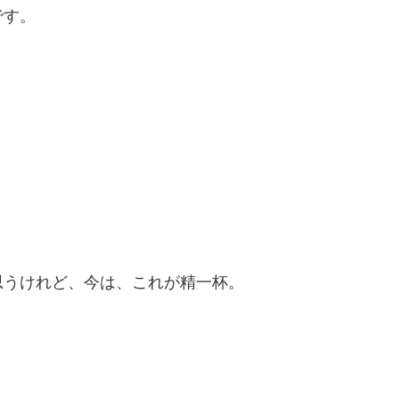
です。
思うけれど、今は、これが精一杯。