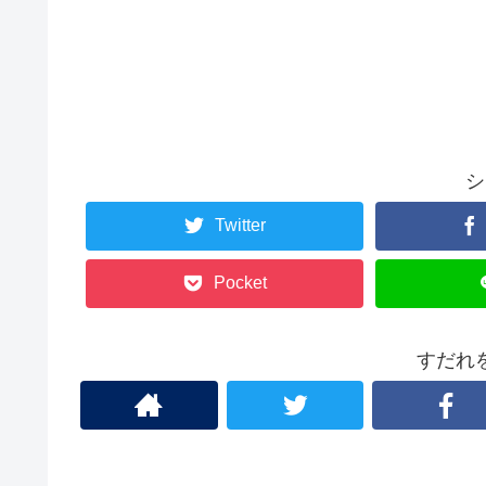
シ
Twitter
Pocket
すだれ