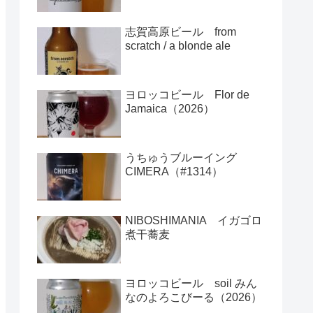
志賀高原ビール from
scratch / a blonde ale
ヨロッコビール Flor de
Jamaica（2026）
うちゅうブルーイング
CIMERA（#1314）
NIBOSHIMANIA イガゴロ
煮干蕎麦
ヨロッコビール soil みん
なのよろこびーる（2026）