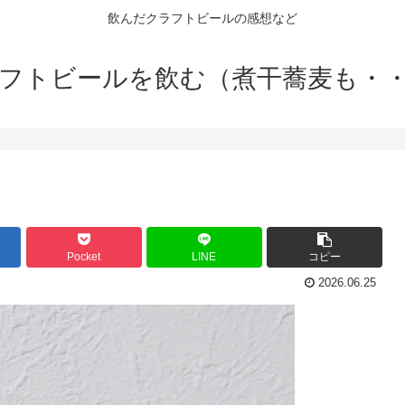
飲んだクラフトビールの感想など
フトビールを飲む（煮干蕎麦も・
Pocket
LINE
コピー
2026.06.25