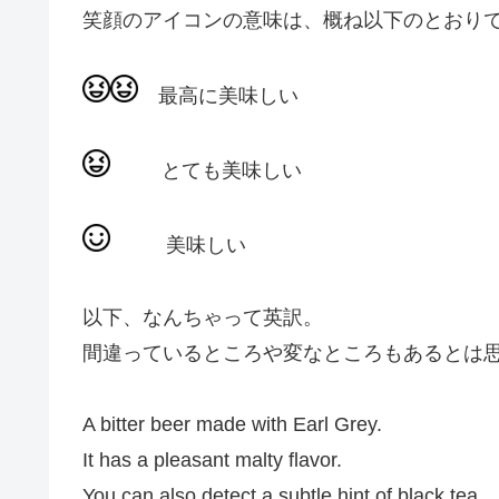
笑顔のアイコンの意味は、概ね以下のとおり
最高に美味しい
とても美味しい
美味しい
以下、なんちゃって英訳。
間違っているところや変なところもあるとは
A bitter beer made with Earl Grey.
It has a pleasant malty flavor.
You can also detect a subtle hint of black tea.