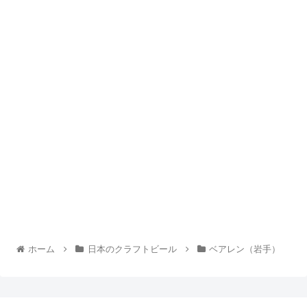
ホーム
日本のクラフトビール
ベアレン（岩手）