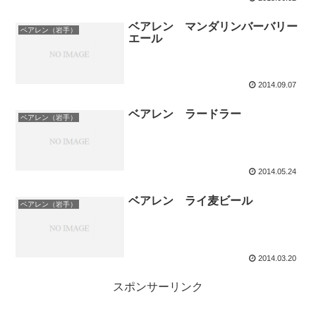
ベアレン マンダリンバーバリー
ベアレン（岩手）
エール
2014.09.07
ベアレン ラードラー
ベアレン（岩手）
2014.05.24
ベアレン ライ麦ビール
ベアレン（岩手）
2014.03.20
スポンサーリンク