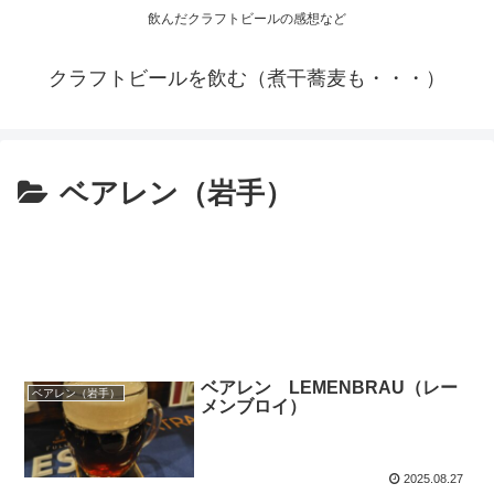
飲んだクラフトビールの感想など
クラフトビールを飲む（煮干蕎麦も・・・）
ベアレン（岩手）
ベアレン LEMENBRAU（レー
ベアレン（岩手）
メンブロイ）
2025.08.27