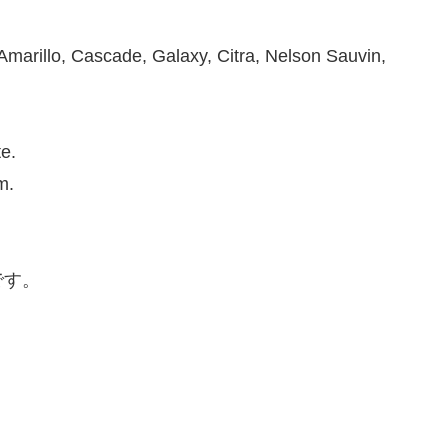
Amarillo, Cascade, Galaxy, Citra, Nelson Sauvin,
e.
m.
です。