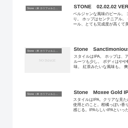
STONE 02.02.02 VER
Stone（米 カリフォルニア州）
ベルジャンな風味のビール。
り。 ホップはセンテニアル。
ール、とても完成度が高くて
Stone Sanctimoniou
Stone（米 カリフォルニア州）
スタイルはIPA。 ホップは
ルーツも少し。 ボディはやや
味。 紅茶みたいな風味も。 爽
Stone Moxee Gold I
Stone（米 カリフォルニア州）
スタイルはIPA。クリアな見
使用とのこと。柑橘っぽい香
感じる。IPAらしいIPAといっ