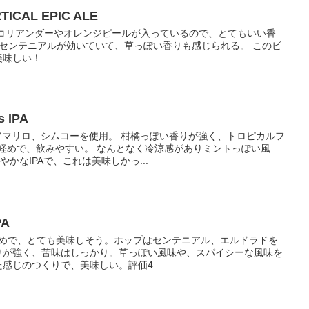
TICAL EPIC ALE
 コリアンダーやオレンジピールが入っているので、とてもいい香
 センテニアルが効いていて、草っぽい香りも感じられる。 このビ
美味しい！
s IPA
、アマリロ、シムコーを使用。 柑橘っぽい香りが強く、トロピカルフ
軽めで、飲みやすい。 なんとなく冷涼感がありミントっぽい風
やかなIPAで、これは美味しかっ...
PA
ためで、とても美味しそう。ホップはセンテニアル、エルドラドを
りが強く、苦味はしっかり。草っぽい風味や、スパイシーな風味を
た感じのつくりで、美味しい。評価4...