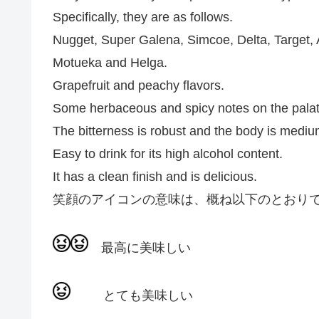
Specifically, they are as follows.
Nugget, Super Galena, Simcoe, Delta, Target, 
Motueka and Helga.
Grapefruit and peachy flavors.
Some herbaceous and spicy notes on the palat
The bitterness is robust and the body is mediu
Easy to drink for its high alcohol content.
It has a clean finish and is delicious.
笑顔のアイコンの意味は、概ね以下のとおり
最高に美味しい
とても美味しい