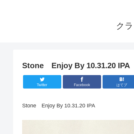
クラ
Stone Enjoy By 10.31.20 IPA
Twitter
Facebook
はてブ
Stone Enjoy By 10.31.20 IPA