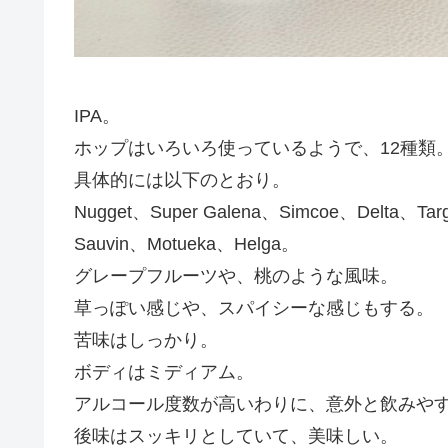
IPA。
ホップはいろいろ使っているようで、12種類
具体的には以下のとおり。
Nugget、Super Galena、Simcoe、Delta、Tar
Sauvin、Motueka、Helga。
グレープフルーツや、桃のような風味。
草っぽい感じや、スパイシーな感じもする。
苦味はしっかり。
ボディはミディアム。
アルコール度数が高いわりに、意外と飲みや
後味はスッキリとしていて、美味しい。