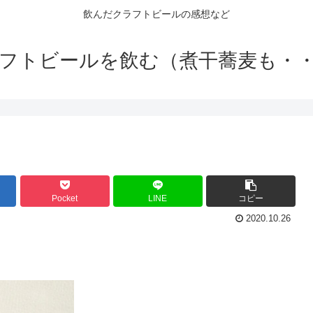
飲んだクラフトビールの感想など
フトビールを飲む（煮干蕎麦も・
Pocket
LINE
コピー
2020.10.26