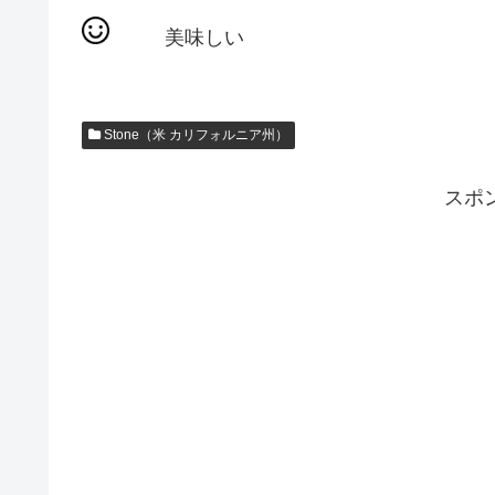
美味しい
Stone（米 カリフォルニア州）
スポ