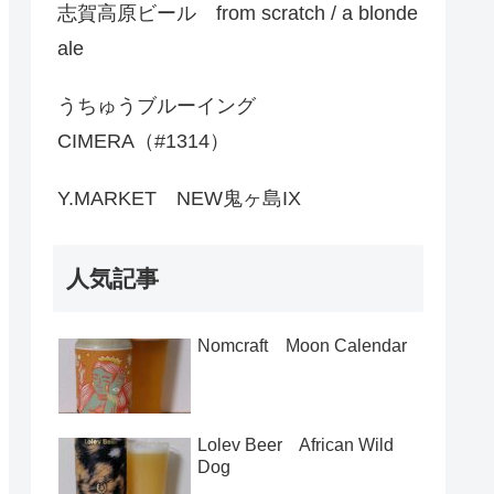
志賀高原ビール from scratch / a blonde
ale
うちゅうブルーイング
CIMERA（#1314）
Y.MARKET NEW鬼ヶ島IX
人気記事
Nomcraft Moon Calendar
Lolev Beer African Wild
Dog