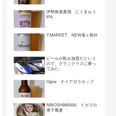
伊勢角屋麦酒 にくきゅう
IPA
Y.MARKET NEW鬼ヶ島IX
ビールが飲み放題だという
ので、グランクラスに乗っ
てみた。
Ogna ナイアガラホップ
NIBOSHIMANIA イガゴロ
煮干蕎麦