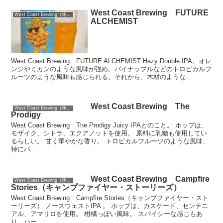
West Coast Brewing FUTURE
West Coast Brewing（静岡）
ALCHEMIST
West Coast Brewing FUTURE ALCHEMIST Hazy Double IPA。オレ
ンジやミカンのような風味が強め。パイナップルなどのトロピカルフ
ルーツのような風味も感じられる。それから、木材のような...
West Coast Brewing The
West Coast Brewing（静岡）
Prodigy
West Coast Brewing The Prodigy Juicy IPAとのこと。 ホップは、
モザイク、シトラ、エクアノットを使用。 原料に乳糖も使用してい
るらしい。 甘く華やかな香り。 トロピカルフルーツのような風味、
特にパ...
West Coast Brewing Campfire
West Coast Brewing（静岡）
Stories（キャンプファイヤー・ストーリーズ）
West Coast Brewing Campfire Stories（キャンプファイヤー・スト
ーリーズ） ノースウェストIPA 。 ホップは、カスケード、センテニ
アル、アマリロを使用。 柑橘っぽい風味。 スパイシーな感じもあ
り、ハー...