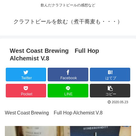
飲んだクラフトビールの感想など
クラフトビールを飲む（煮干蕎麦も・・・）
West Coast Brewing Full Hop
Alchemist V.8
Twitter
Facebook
はてブ
Pocket
LINE
コピー
2020.05.23
West Coast Brewing Full Hop Alchemist V.8