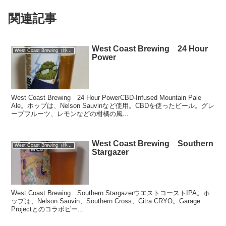
関連記事
West Coast Brewing 24 Hour
West Coast Brewing（静岡）
Power
West Coast Brewing 24 Hour PowerCBD-Infused Mountain Pale
Ale。ホップは、Nelson Sauvinなど使用。CBDを使ったビール。グレ
ープフルーツ、レモンなどの柑橘の風...
West Coast Brewing Southern
West Coast Brewing（静岡）
Stargazer
West Coast Brewing Southern StargazerウエストコーストIPA。ホ
ップは、Nelson Sauvin、Southern Cross、Citra CRYO。Garage
Projectとのコラボビー...