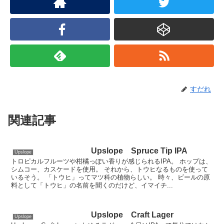
すだれ
関連記事
Upslope Spruce Tip IPA
Upslope
トロピカルフルーツや柑橘っぽい香りが感じられるIPA。 ホップは、
シムコー、カスケードを使用。 それから、トウヒなるものを使って
いるそう。 「トウヒ」ってマツ科の植物らしい。 時々、ビールの原
料として「トウヒ」の名前を聞くのだけど、イマイチ...
Upslope Craft Lager
Upslope