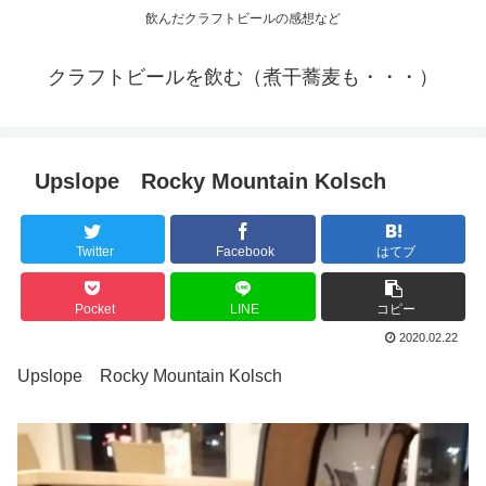
飲んだクラフトビールの感想など
クラフトビールを飲む（煮干蕎麦も・・・）
Upslope Rocky Mountain Kolsch
Twitter
Facebook
はてブ
Pocket
LINE
コピー
2020.02.22
Upslope Rocky Mountain Kolsch