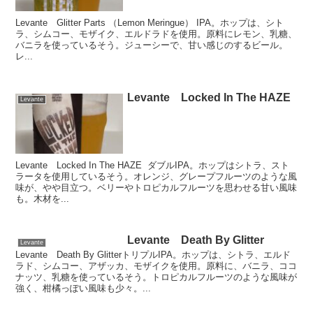
Levante Glitter Parts （Lemon Meringue） IPA。ホップは、シト
ラ、シムコー、モザイク、エルドラドを使用。原料にレモン、乳糖、
バニラを使っているそう。ジューシーで、甘い感じのするビール。
レ...
Levante Locked In The HAZE
Levante
Levante Locked In The HAZE ダブルIPA。ホップはシトラ、スト
ラータを使用しているそう。オレンジ、グレープフルーツのような風
味が、やや目立つ。ベリーやトロピカルフルーツを思わせる甘い風味
も。木材を...
Levante Death By Glitter
Levante
Levante Death By GlitterトリプルIPA。ホップは、シトラ、エルド
ラド、シムコー、アザッカ、モザイクを使用。原料に、バニラ、ココ
ナッツ、乳糖を使っているそう。トロピカルフルーツのような風味が
強く、柑橘っぽい風味も少々。...