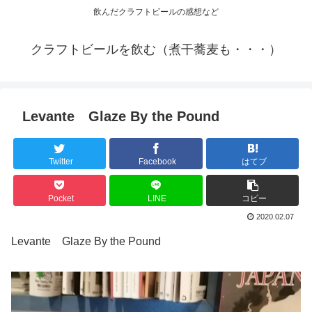
飲んだクラフトビールの感想など
クラフトビールを飲む（煮干蕎麦も・・・）
Levante Glaze By the Pound
Twitter
Facebook
はてブ
Pocket
LINE
コピー
2020.02.07
Levante Glaze By the Pound