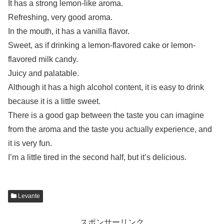
It has a strong lemon-like aroma.
Refreshing, very good aroma.
In the mouth, it has a vanilla flavor.
Sweet, as if drinking a lemon-flavored cake or lemon-
flavored milk candy.
Juicy and palatable.
Although it has a high alcohol content, it is easy to drink
because it is a little sweet.
There is a good gap between the taste you can imagine
from the aroma and the taste you actually experience, and
it is very fun.
I’m a little tired in the second half, but it’s delicious.
Levante
スポンサーリンク