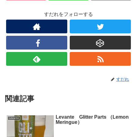
すだれをフォローする
すだれ
関連記事
Levante Glitter Parts （Lemon
Levante
Meringue）