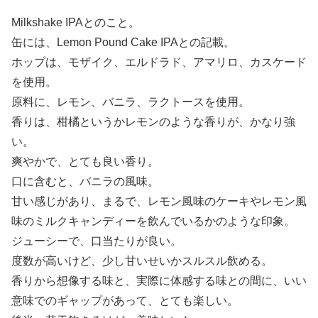
Milkshake IPAとのこと。
缶には、Lemon Pound Cake IPAとの記載。
ホップは、モザイク、エルドラド、アマリロ、カスケード
を使用。
原料に、レモン、バニラ、ラクトースを使用。
香りは、柑橘というかレモンのような香りが、かなり強
い。
爽やかで、とても良い香り。
口に含むと、バニラの風味。
甘い感じがあり、まるで、レモン風味のケーキやレモン風
味のミルクキャンディーを飲んでいるかのような印象。
ジューシーで、口当たりが良い。
度数が高いけど、少し甘いせいかスルスル飲める。
香りから想像する味と、実際に体感する味との間に、いい
意味でのギャップがあって、とても楽しい。