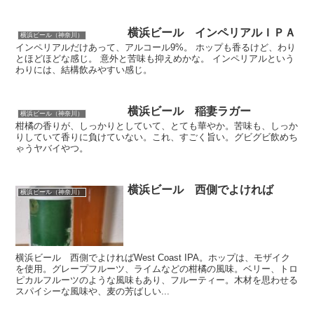
横浜ビール インペリアルＩＰＡ
横浜ビール（神奈川）
インペリアルだけあって、アルコール9%。 ホップも香るけど、わり
とほどほどな感じ。 意外と苦味も抑えめかな。 インペリアルという
わりには、結構飲みやすい感じ。
横浜ビール 稲妻ラガー
横浜ビール（神奈川）
柑橘の香りが、しっかりとしていて、とても華やか。苦味も、しっか
りしていて香りに負けていない。これ、すごく旨い。グビグビ飲めち
ゃうヤバイやつ。
横浜ビール 西側でよければ
横浜ビール（神奈川）
横浜ビール 西側でよければWest Coast IPA。ホップは、モザイク
を使用。グレープフルーツ、ライムなどの柑橘の風味。ベリー、トロ
ピカルフルーツのような風味もあり、フルーティー。木材を思わせる
スパイシーな風味や、麦の芳ばしい...