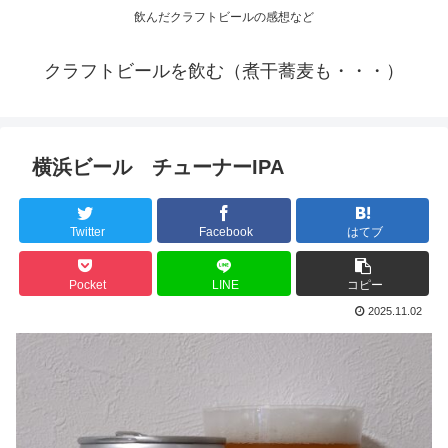
飲んだクラフトビールの感想など
クラフトビールを飲む（煮干蕎麦も・・・）
横浜ビール チューナーIPA
Twitter
Facebook
はてブ
Pocket
LINE
コピー
2025.11.02