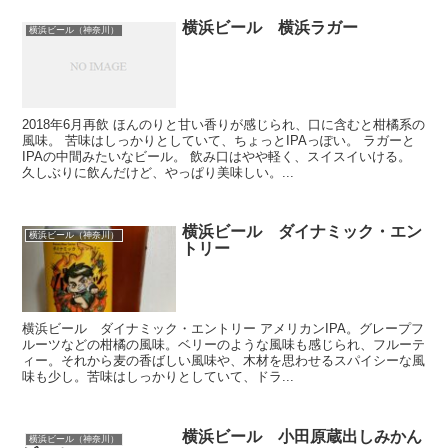
横浜ビール 横浜ラガー
横浜ビール（神奈川）
2018年6月再飲 ほんのりと甘い香りが感じられ、口に含むと柑橘系の
風味。 苦味はしっかりとしていて、ちょっとIPAっぽい。 ラガーと
IPAの中間みたいなビール。 飲み口はやや軽く、スイスイいける。
久しぶりに飲んだけど、やっぱり美味しい。...
横浜ビール ダイナミック・エン
横浜ビール（神奈川）
トリー
横浜ビール ダイナミック・エントリー アメリカンIPA。グレープフ
ルーツなどの柑橘の風味。ベリーのような風味も感じられ、フルーテ
ィー。それから麦の香ばしい風味や、木材を思わせるスパイシーな風
味も少し。苦味はしっかりとしていて、ドラ...
横浜ビール 小田原蔵出しみかん
横浜ビール（神奈川）