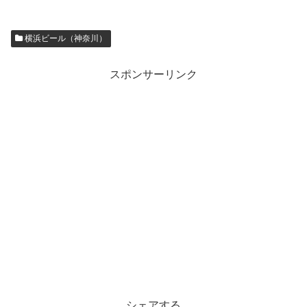
横浜ビール（神奈川）
スポンサーリンク
シェアする